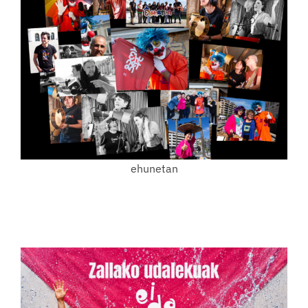
ehunetan