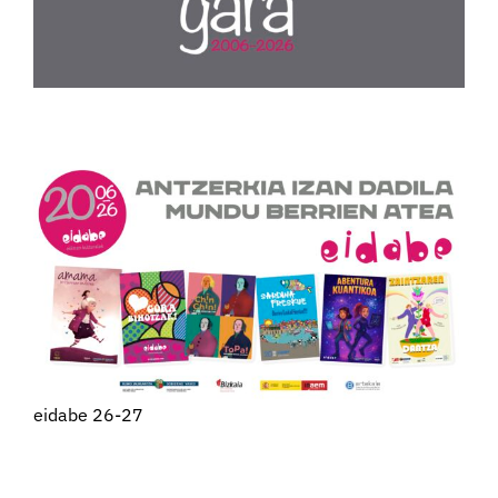
eidabe 26-27