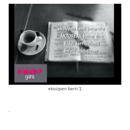
ekoizpen berri 1
.