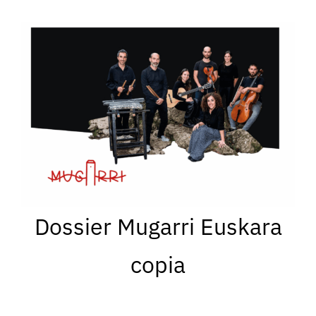
Dossier Mugarri Euskara
copia