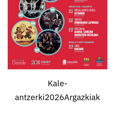
Kale-
antzerki2026Argazkiak