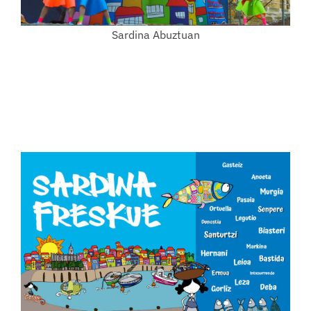
Sardina Abuztuan