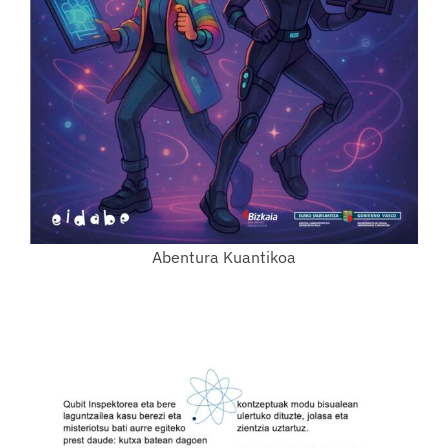
Abentura Kuantikoa