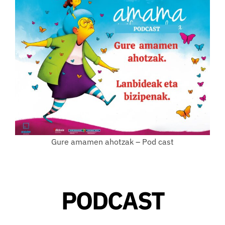
Gure amamen ahotzak – Pod cast
PODCAST