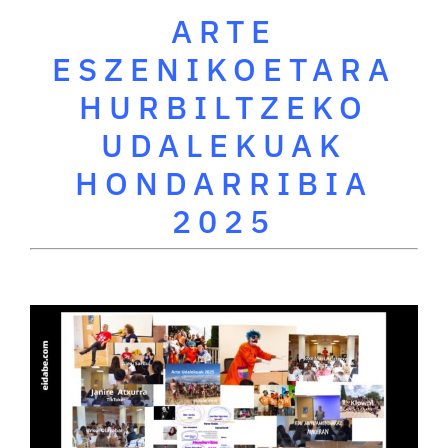
ARTE
ESZENIKOETARA
HURBILTZEKO
UDALEKUAK
HONDARRIBIA
2025