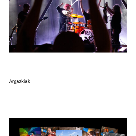
Argazkiak