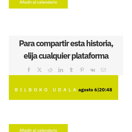
Añadir al calendario
Para compartir esta historia,
elija cualquier plataforma
Facebook
X
Reddit
LinkedIn
Tumblr
Pinterest
Vk
Correo
electrónico
BILBOKO UDALA
agosto 6|20:48
Añadir al calendario