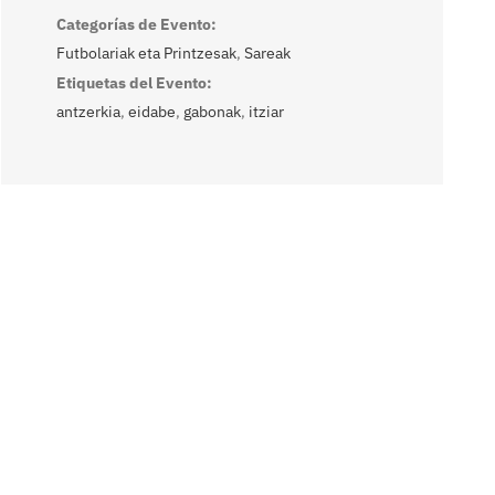
Categorías de Evento:
Futbolariak eta Printzesak
,
Sareak
Etiquetas del Evento:
antzerkia
,
eidabe
,
gabonak
,
itziar