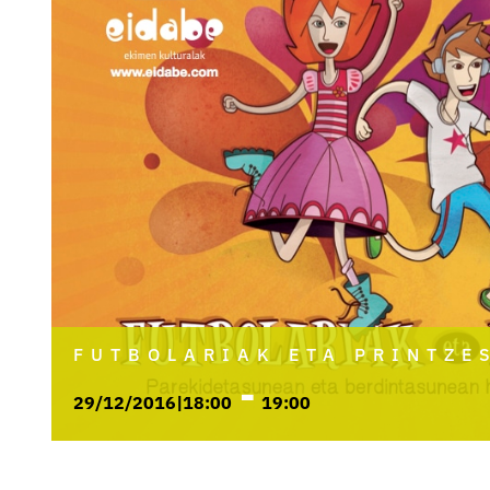
FUTBOLARIAK ETA PRINTZE
-
29/12/2016|18:00
19:00