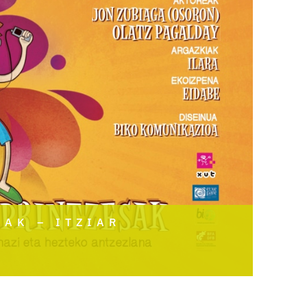
SAK – ITZIAR