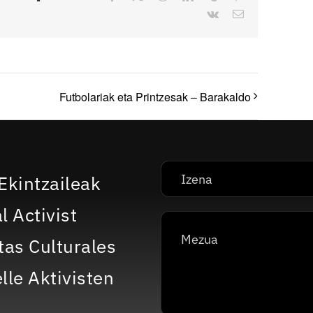
Vk
Correo
electrónico
Futbolariak eta Printzesak – Barakaldo
Ekintzaileak
l Activist
tas Culturales
lle Aktivisten