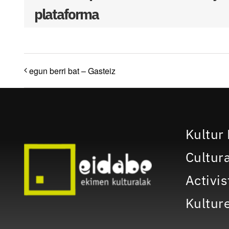
plataforma
egun berri bat – Gasteiz
Kultur 
Cultura
Activis
Kulture