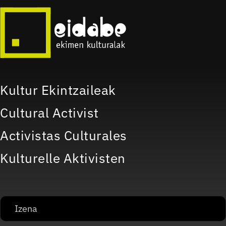
Kultur Ekintzaileak
Cultural Activist
Activistas Culturales
Kulturelle Aktivisten