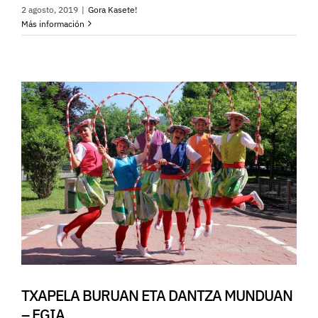
2 agosto, 2019
|
Gora Kasete!
Más información
TXAPELA BURUAN ETA DANTZA MUNDUAN
– EGIA