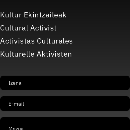
Kultur Ekintzaileak
Cultural Activist
Activistas Culturales
Kulturelle Aktivisten