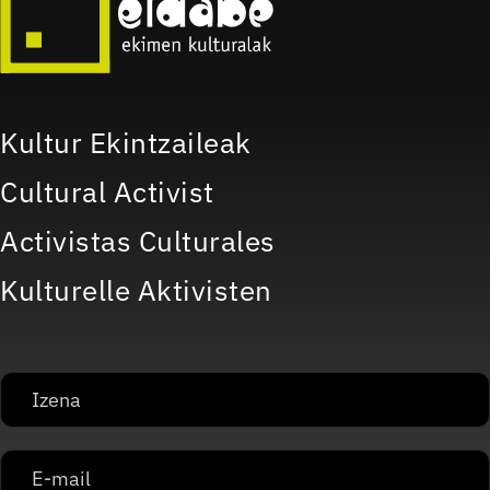
Kultur Ekintzaileak
Cultural Activist
Activistas Culturales
Kulturelle Aktivisten