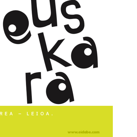
REA – LEIOA.