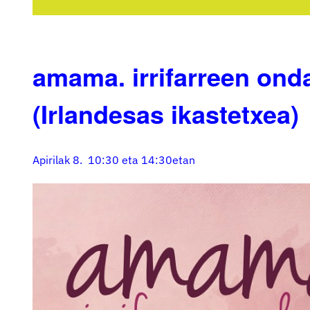
amama. irrifarreen onda
(Irlandesas ikastetxea)
Apirilak 8. 10:30 eta 14:30etan