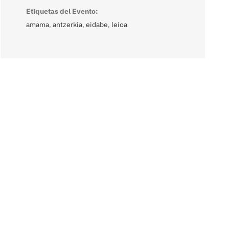
Etiquetas del Evento:
amama
,
antzerkia
,
eidabe
,
leioa