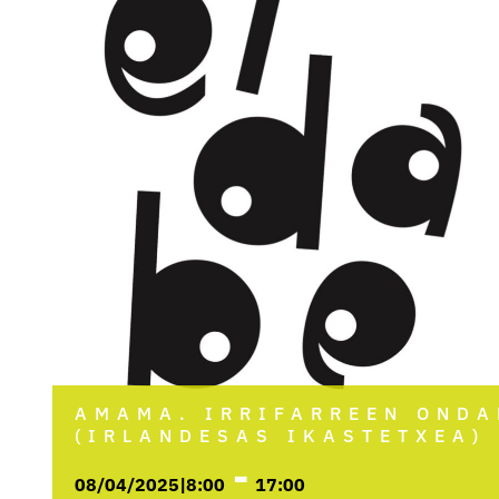
AMAMA. IRRIFARREEN ONDA
(IRLANDESAS IKASTETXEA)
-
08/04/2025|8:00
17:00