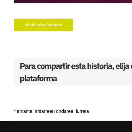
Añadir al calendario
Para compartir esta historia, elija
plataforma
amama. irrifarreen ondarea. Iurreta