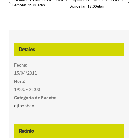
Lemoan. 15:00etan
Donostian 17:00etan
Detalles
Fecha:
15/04/2011
Hora:
19:00 - 21:00
Categoría de Evento:
djthobben
Recinto