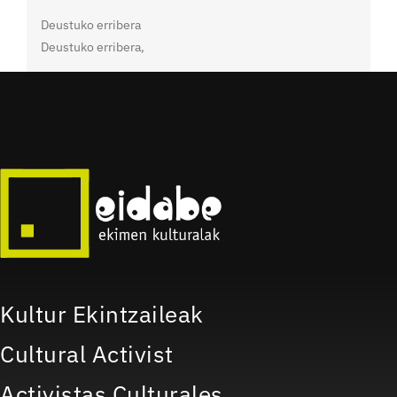
Deustuko erribera
Deustuko erribera
,
Kultur Ekintzaileak
Cultural Activist
Activistas Culturales