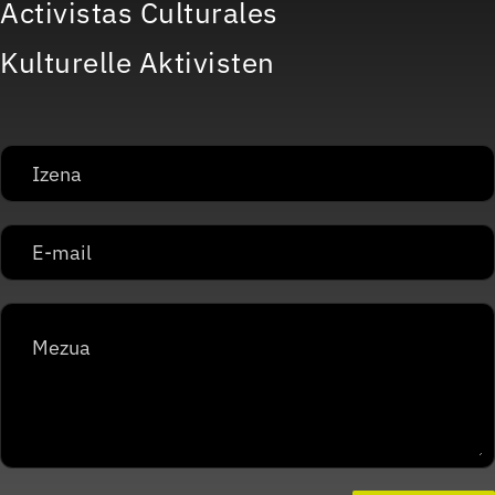
Activistas Culturales
Kulturelle Aktivisten