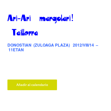
Ari-Ari margolari!
Taillerra
DONOSTIAN (ZULOAGA PLAZA) 2012/VIII/14 –
11ETAN
Añadir al calendario