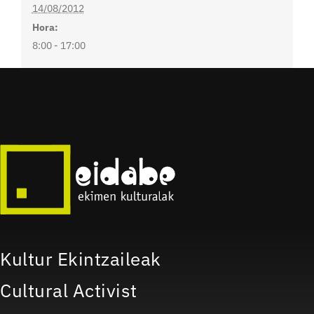
14/08/2012
Hora:
8:00 - 17:00
Kultur Ekintzaileak
Cultural Activist