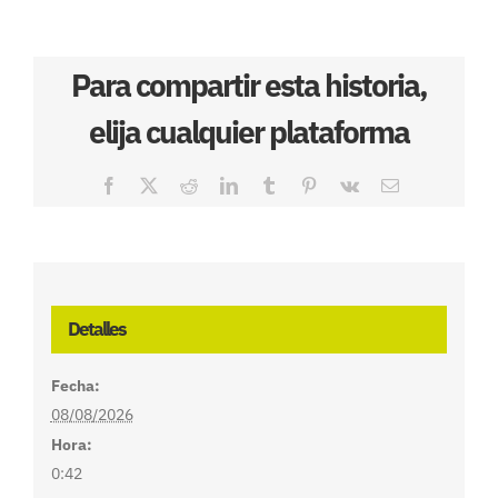
Para compartir esta historia,
elija cualquier plataforma
Facebook
X
Reddit
LinkedIn
Tumblr
Pinterest
Vk
Correo
electrónico
Detalles
Fecha:
08/08/2026
Hora:
0:42