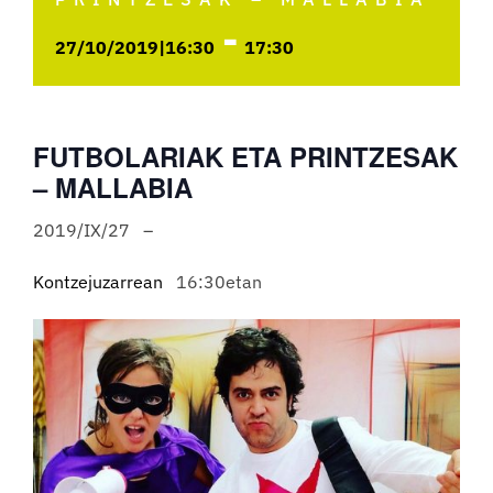
-
27/10/2019|16:30
17:30
FUTBOLARIAK ETA PRINTZESAK
– MALLABIA
2019/IX/27 –
Kontzejuzarrean
16:30etan