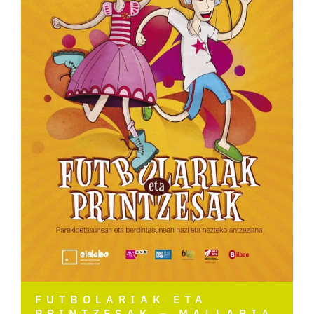
FUTBOLARIAK ETA
PRINTZESAK – MALLABIA