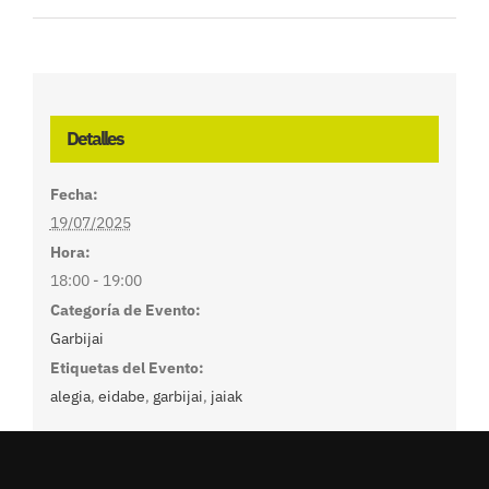
Detalles
Fecha:
19/07/2025
Hora:
18:00 - 19:00
Categoría de Evento:
Garbijai
Etiquetas del Evento:
alegia
,
eidabe
,
garbijai
,
jaiak