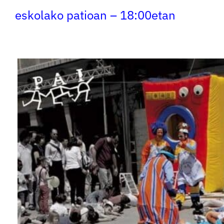
eskolako patioan – 18:00etan