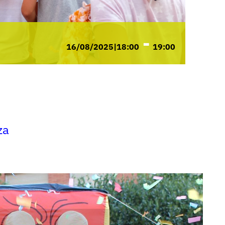
-
16/08/2025|18:00
19:00
za