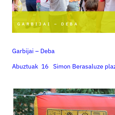
GARBIJAI – DEBA
Garbijai – Deba
Abuztuak 16 Simon Berasaluze pla