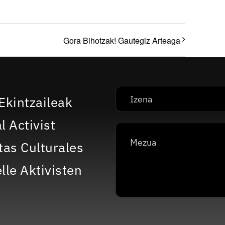
Gora Bihotzak! Gautegiz Arteaga
Ekintzaileak
l Activist
tas Culturales
lle Aktivisten