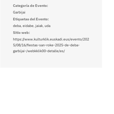
Categoría de Evento:
Garbijai
Etiquetas del Evento:
deba
,
eidabe
,
jaiak
,
uda
Sitio web:
https://www.kulturklik.euskadi.eus/evento/202
5/08/16/fiestas-san-roke-2025-de-deba-
garbijai-/webkklik00-detalle/es/