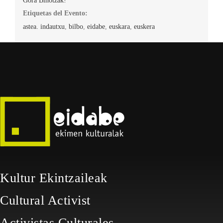
Gora Bihotzak!
Etiquetas del Evento:
astea. indautxu
,
bilbo
,
eidabe
,
euskara
,
euskera
Kultur Ekintzaileak
Cultural Activist
Activistas Culturales