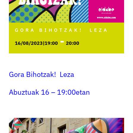
GORA BIHOTZAK! LEZA
-
16/08/2023|19:00
20:00
Gora Bihotzak! Leza
Abuztuak 16 – 19:00etan