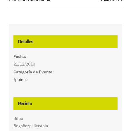
Detalles
Fecha:
21/12/2010
Categoría de Evento:
Ipuinez
Recinto
Bilbo
Begoñazpi ikastola