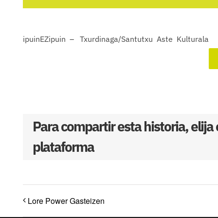
ipuinEZipuin – Txurdinaga/Santutxu Aste Kulturala
Para compartir esta historia, elija
plataforma
Lore Power Gasteizen