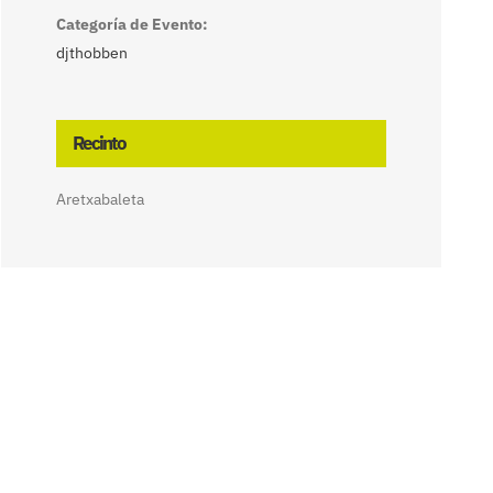
Categoría de Evento:
djthobben
Recinto
Aretxabaleta