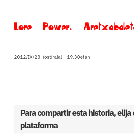
Lore Power. Aretxabalet
2012/IX/28 (ostirala) 19,30etan
Para compartir esta historia, elija
plataforma