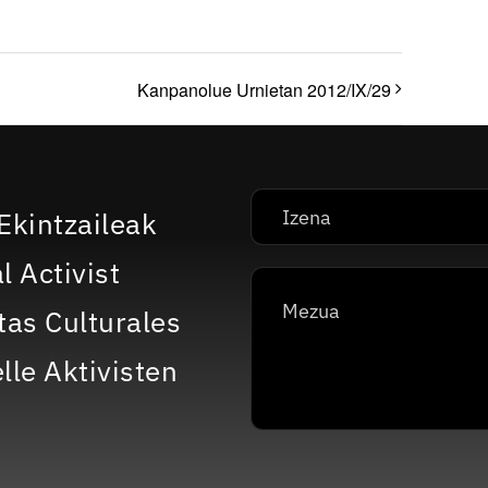
Kanpanolue Urnietan 2012/IX/29
Ekintzaileak
l Activist
tas Culturales
lle Aktivisten