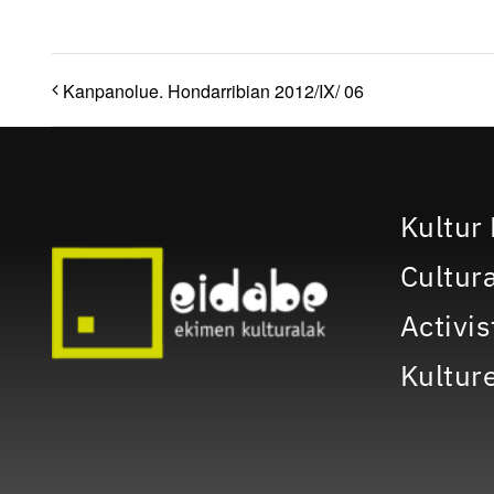
Kanpanolue. Hondarribian 2012/IX/ 06
Kultur 
Cultura
Activis
Kulture