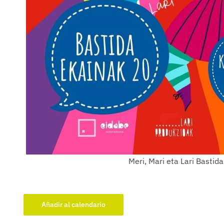
Meri, Mari eta Lari Bastida
Añadir al calendario