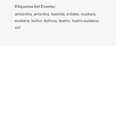
Etiquetas del Evento:
antzerkia
,
antzokia
,
bastida
,
eidabe
,
euskara
,
euskera
,
kultur
,
kultura
,
teatro
,
teatro euskera
,
xut