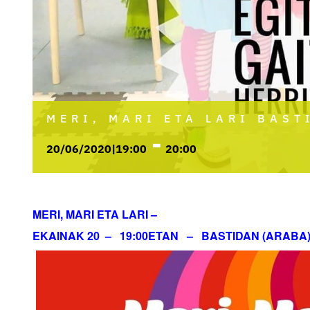
MERI, MARI ETA LARI BAST
-
20/06/2020|19:00
20:00
MERI, MARI ETA LARI –
EKAINAK 20 – 19:00ETAN – BASTIDAN (ARABA