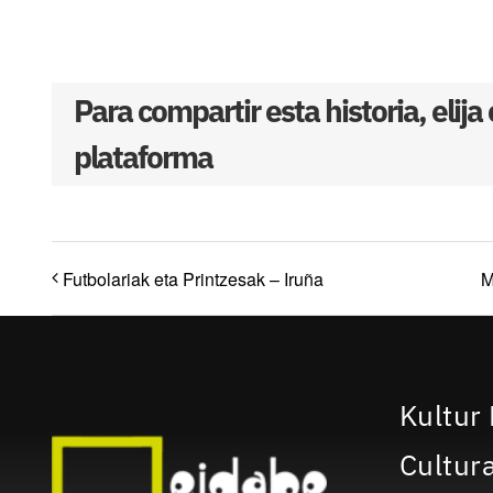
Para compartir esta historia, elija
plataforma
Futbolariak eta Printzesak – Iruña
M
Kultur 
Cultura