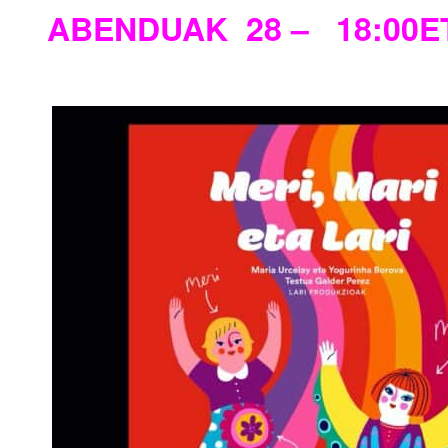
ABENDUAK 28 – 18:00E