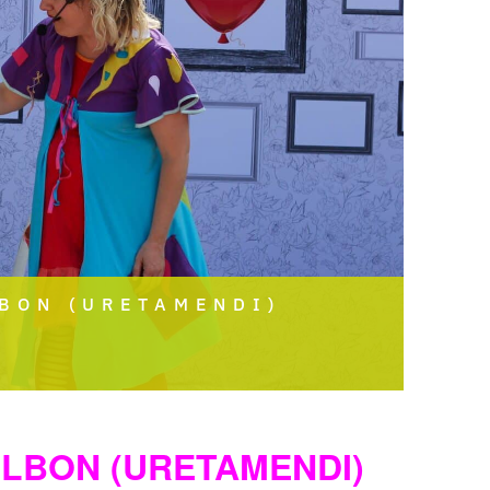
LBON (URETAMENDI)
BILBON (URETAMENDI)