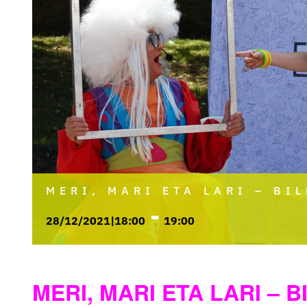
MERI, MARI ETA LARI – BI
-
28/12/2021|18:00
19:00
MERI, MARI ETA LARI – 