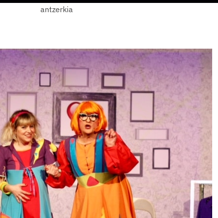
antzerkia