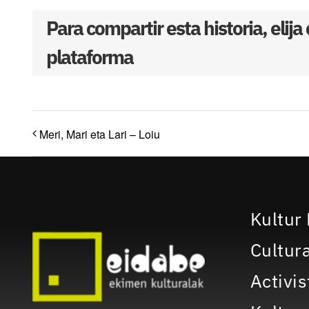
Para compartir esta historia, elija
plataforma
Meri, Mari eta Lari – Loiu
Kultur 
Cultura
Activis