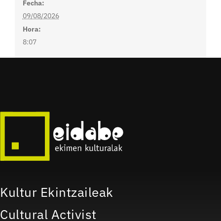
Fecha:
09/08/2026
Hora:
8:07
Kultur Ekintzaileak
Cultural Activist