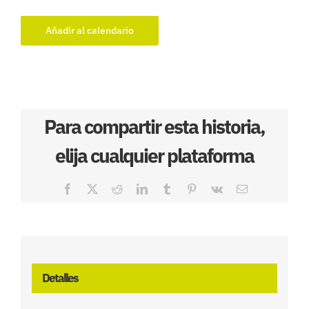
Añadir al calendario
Para compartir esta historia,
elija cualquier plataforma
Facebook
X
Reddit
LinkedIn
Tumblr
Pinterest
Vk
Correo
electrónico
Detalles