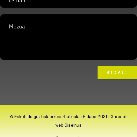
BIDALI
© Eskubide guztiak erreserbatuak. • Eidabe 2021 •
Gurenet
web Diseinua