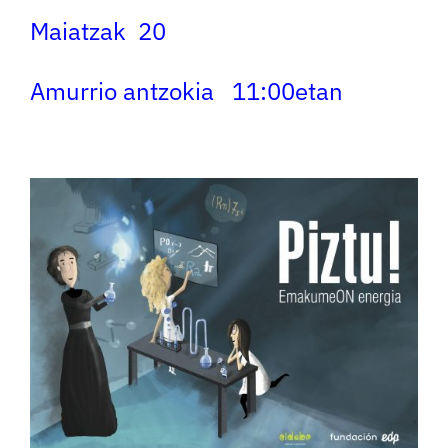
Maiatzak 20
Amurrio antzokia 11:00etan