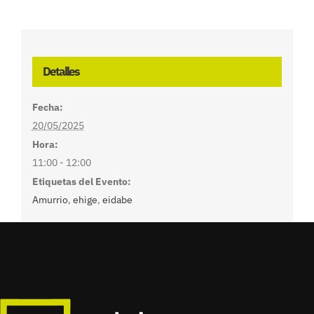
Detalles
Fecha:
20/05/2025
Hora:
11:00 - 12:00
Etiquetas del Evento:
Amurrio
,
ehige
,
eidabe