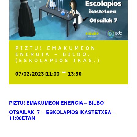
PIZTU! EMAKUMEON
ENERGIA – BILBO.
(ESKOLAPIOS IKAS.)
-
07/02/2023|11:00
13:30
PIZTU! EMAKUMEON ENERGIA – BILBO
OTSAILAK 7 – ESKOLAPIOS IKASTETXEA –
11:00ETAN