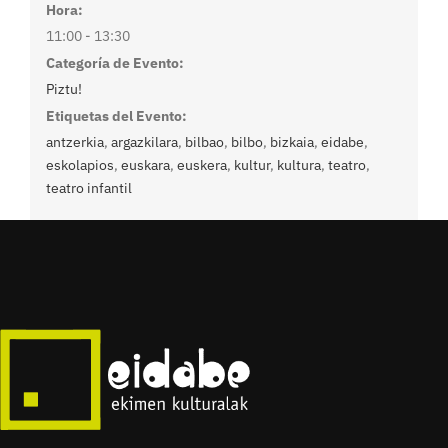
Hora:
11:00 - 13:30
Categoría de Evento:
Piztu!
Etiquetas del Evento:
antzerkia
,
argazkilara
,
bilbao
,
bilbo
,
bizkaia
,
eidabe
,
eskolapios
,
euskara
,
euskera
,
kultur
,
kultura
,
teatro
,
teatro infantil