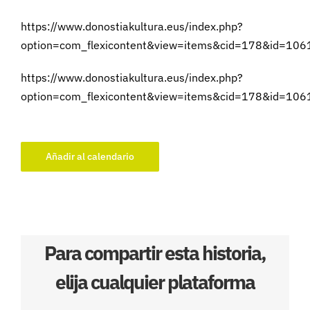
https://www.donostiakultura.eus/index.php?
option=com_flexicontent&view=items&cid=178&id=10
https://www.donostiakultura.eus/index.php?
option=com_flexicontent&view=items&cid=178&id=10
Añadir al calendario
Para compartir esta historia,
elija cualquier plataforma