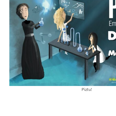
Piztu!