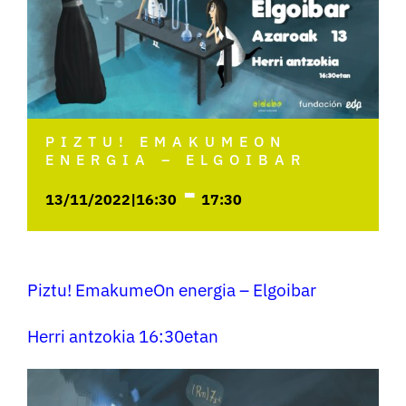
PIZTU! EMAKUMEON
ENERGIA – ELGOIBAR
-
13/11/2022|16:30
17:30
Piztu! EmakumeOn energia – Elgoibar
Herri antzokia 16:30etan