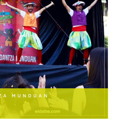
TZA MUNDUAN