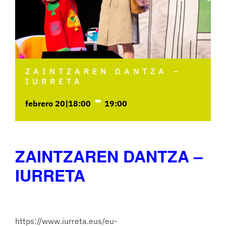
ZAINTZAREN DANTZA –
IURRETA
-
febrero 20|18:00
19:00
ZAINTZAREN DANTZA –
IURRETA
https://www.iurreta.eus/eu-