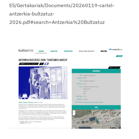
ES/Gertakariak/Documents/20260119-cartel-
antzerkia-bultzatuz-
2026.pdf#search=Antzerkia%20Bultzatuz