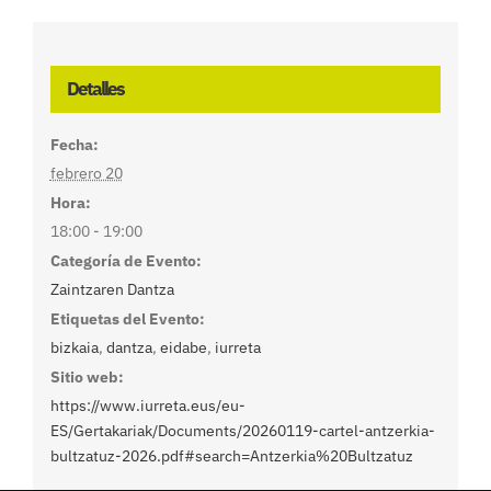
Detalles
Fecha:
febrero 20
Hora:
18:00 - 19:00
Categoría de Evento:
Zaintzaren Dantza
Etiquetas del Evento:
bizkaia
,
dantza
,
eidabe
,
iurreta
Sitio web:
https://www.iurreta.eus/eu-
ES/Gertakariak/Documents/20260119-cartel-antzerkia-
bultzatuz-2026.pdf#search=Antzerkia%20Bultzatuz