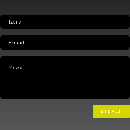
BIDALI