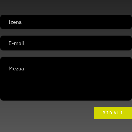
BIDALI