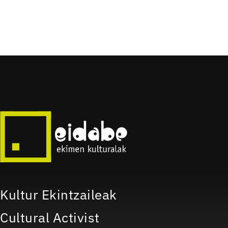
–
–
Irura
Ibarra
Kultur Ekintzaileak
Cultural Activist