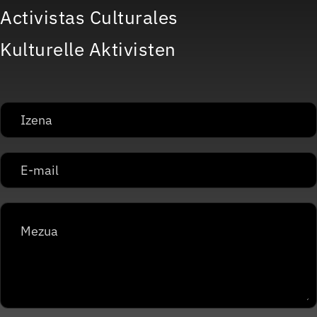
Activistas Culturales
Kulturelle Aktivisten