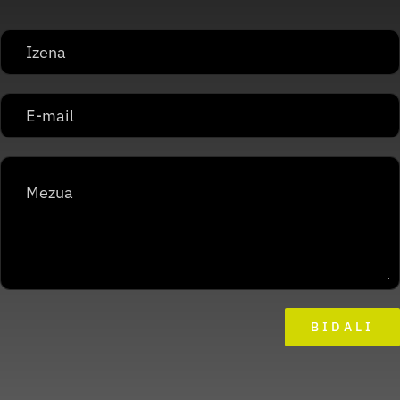
BIDALI