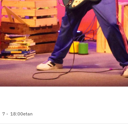
ak 7 - 18:00etan