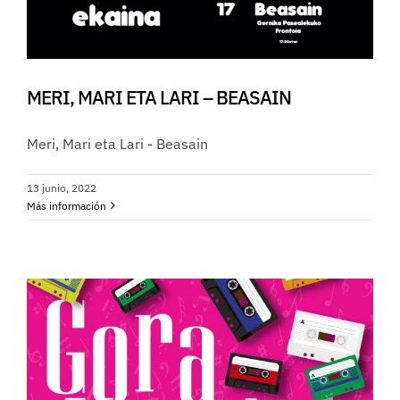
MERI, MARI ETA LARI – BEASAIN
Meri, Mari eta Lari - Beasain
13 junio, 2022
Más información