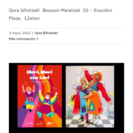
Gora bihotzak! Beasain Maiatzak 20 - Erauskin
Plaza 12etan
3 mayo, 2023
|
Gora Bihotzak!
Más información