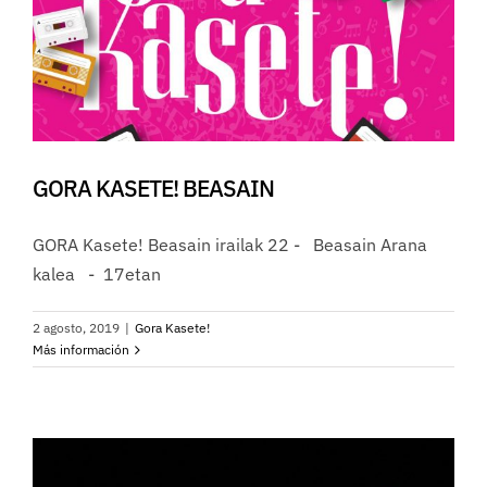
GORA KASETE! BEASAIN
GORA Kasete! Beasain irailak 22 - Beasain Arana
kalea - 17etan
2 agosto, 2019
|
Gora Kasete!
Más información