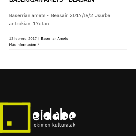
Baserrian amets - Beasain 2017/IV/2 Usurbe
antzokian 17etan
13 febrero, 2017
|
Baserrian Amets
Más información