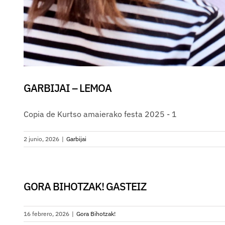
GARBIJAI – LEMOA
Copia de Kurtso amaierako festa 2025 - 1
2 junio, 2026
|
Garbijai
GORA BIHOTZAK! GASTEIZ
16 febrero, 2026
|
Gora Bihotzak!