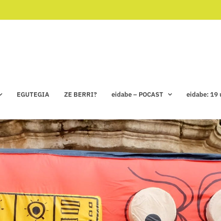
EGUTEGIA
ZE BERRI?
eidabe – POCAST
eidabe: 19 