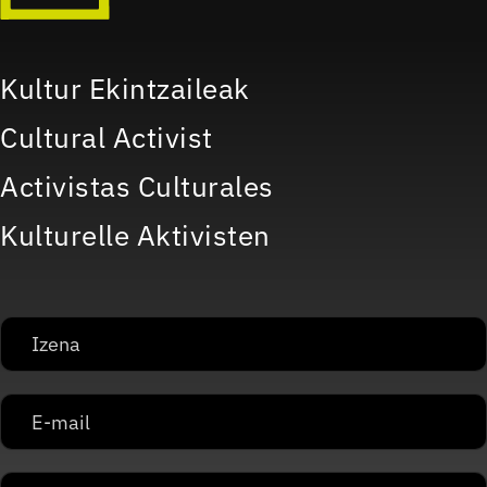
Kultur Ekintzaileak
Cultural Activist
Activistas Culturales
Kulturelle Aktivisten