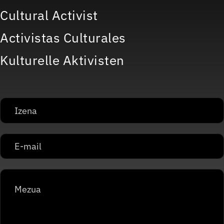
Cultural Activist
Activistas Culturales
Kulturelle Aktivisten