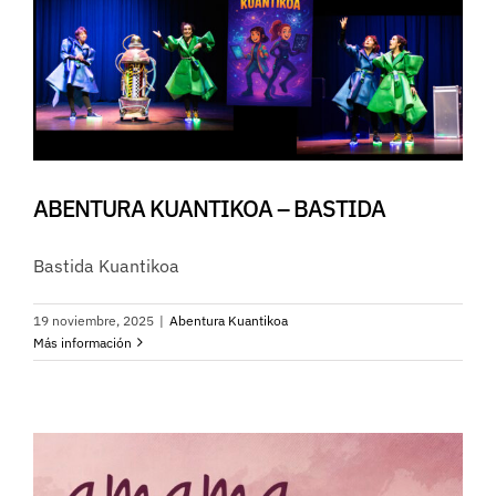
ABENTURA KUANTIKOA – BASTIDA
Bastida Kuantikoa
19 noviembre, 2025
|
Abentura Kuantikoa
Más información