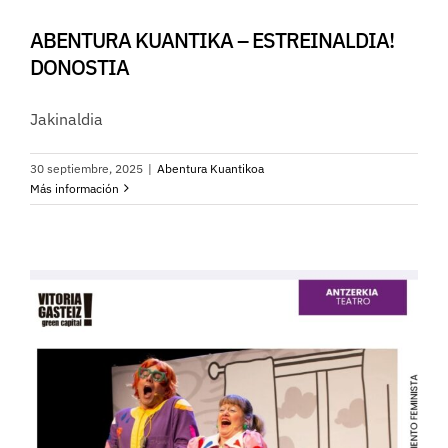
ABENTURA KUANTIKA – ESTREINALDIA!
DONOSTIA
Jakinaldia
30 septiembre, 2025
|
Abentura Kuantikoa
Más información