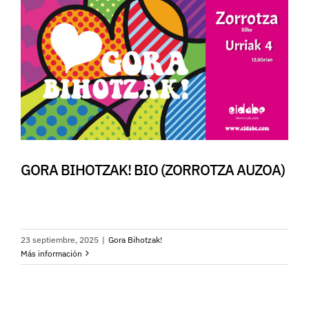
GORA BIHOTZAK! BIO (ZORROTZA AUZOA)
23 septiembre, 2025
|
Gora Bihotzak!
Más información