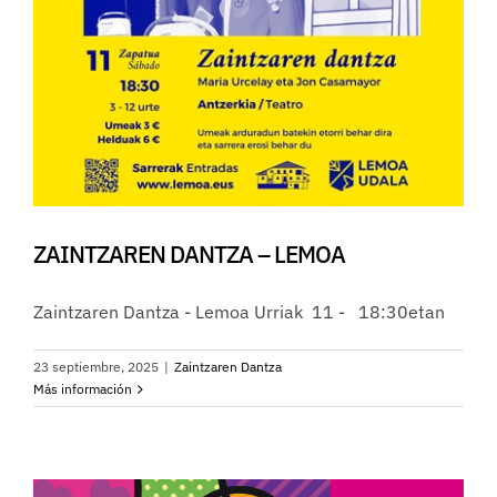
ZAINTZAREN DANTZA – LEMOA
Zaintzaren Dantza - Lemoa Urriak 11 - 18:30etan
23 septiembre, 2025
|
Zaintzaren Dantza
Más información