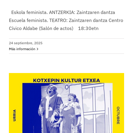
Eskola feminista. ANTZERKIA: Zaintzaren dantza
Escuela feminista. TEATRO: Zaintzaren dantza Centro
Cívico Aldabe (Salón de actos) 18:30etn
24 septiembre, 2025
Más información