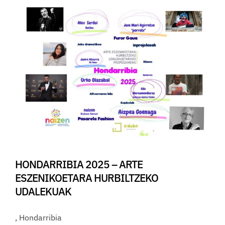
HONDARRIBIA 2025 – ARTE
ESZENIKOETARA HURBILTZEKO
UDALEKUAK
, Hondarribia