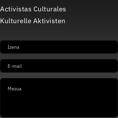
Activistas Culturales
Kulturelle Aktivisten