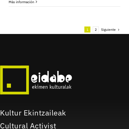
Más información
Siguiente
1
2
Kultur Ekintzaileak
Cultural Activist