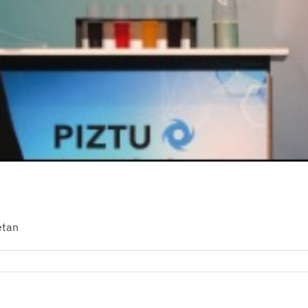
 17etan