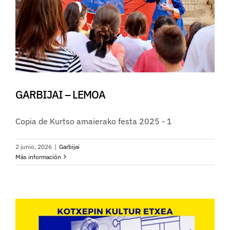
GARBIJAI – LEMOA
Copia de Kurtso amaierako festa 2025 - 1
2 junio, 2026
|
Garbijai
Más información