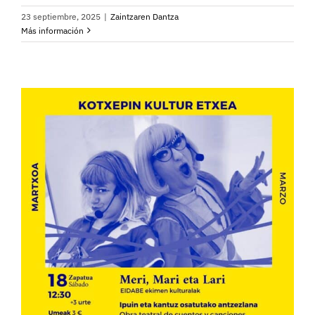
23 septiembre, 2025
|
Zaintzaren Dantza
Más información