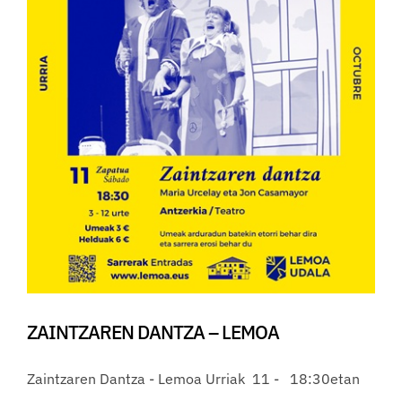
ZAINTZAREN DANTZA – LEMOA
Zaintzaren Dantza - Lemoa Urriak 11 - 18:30etan