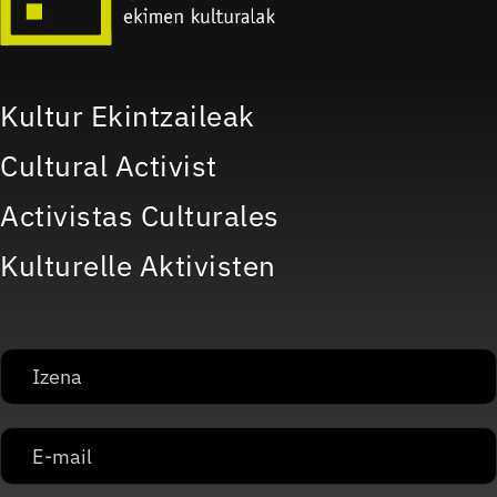
Kultur Ekintzaileak
Cultural Activist
Activistas Culturales
Kulturelle Aktivisten