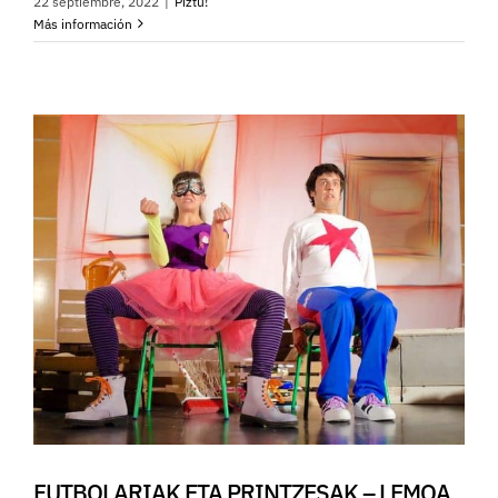
22 septiembre, 2022
|
Piztu!
Más información
FUTBOLARIAK ETA PRINTZESAK – LEMOA