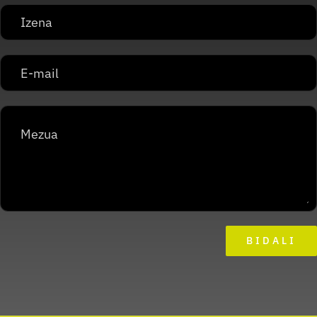
BIDALI