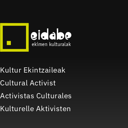
Kultur Ekintzaileak
Cultural Activist
Activistas Culturales
Kulturelle Aktivisten