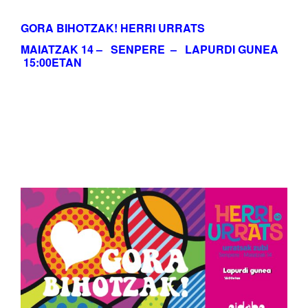
GORA BIHOTZAK! HERRI URRATS
MAIATZAK 14 – SENPERE – LAPURDI GUNEA
15:00ETAN