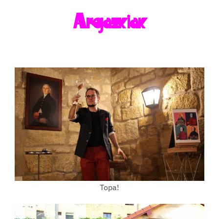
Argazkiak
Topa!