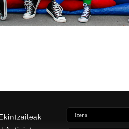
Ekintzaileak