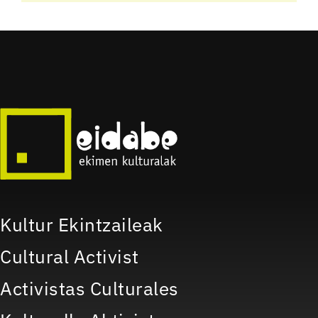
Kultur Ekintzaileak
Cultural Activist
Activistas Culturales