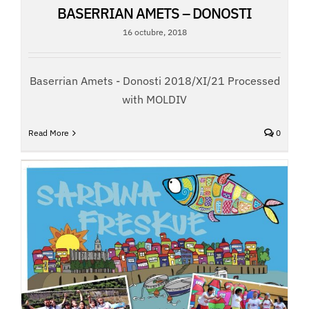
BASERRIAN AMETS – DONOSTI
16 octubre, 2018
Baserrian Amets - Donosti 2018/XI/21 Processed
with MOLDIV
Read More
0