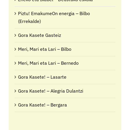
Piztu! EmakumeOn energia – Bilbo
(Errekalde)
Gora Kasete Gasteiz
Meri, Mari eta Lari – Bilbo
Meri, Mari eta Lari – Bernedo
Gora Kasete! – Lasarte
Gora Kasete! – Alegria Dulantzi
Gora Kasete! – Bergara