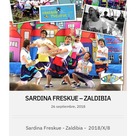
SARDINA FRESKUE – ZALDIBIA
26 septiembre, 2018
Sardina Freskue - Zaldibia - 2018/X/8