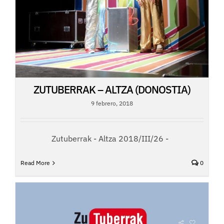
ZUTUBERRAK – ALTZA (DONOSTIA)
9 febrero, 2018
Zutuberrak - Altza 2018/III/26 -
Read More
0