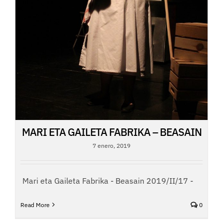
MARI ETA GAILETA FABRIKA – BEASAIN
7 enero, 2019
Mari eta Gaileta Fabrika - Beasain 2019/II/17 -
Read More
0