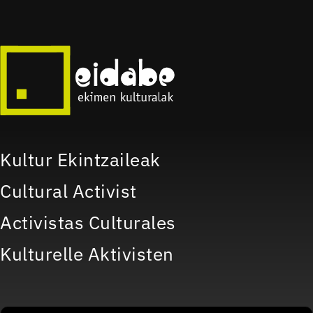
Kultur Ekintzaileak
Cultural Activist
Activistas Culturales
Kulturelle Aktivisten