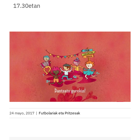
17.30etan
24 mayo, 2017
|
Futbolariak eta Pritzesak